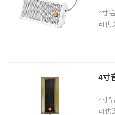
4寸
可供
35W
4寸
4寸
可供