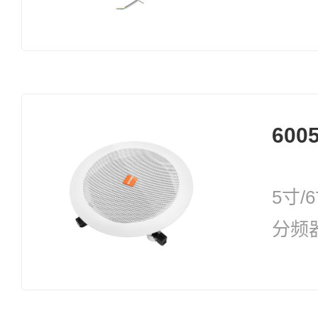
35W
6005
5寸
分频
功率
30W