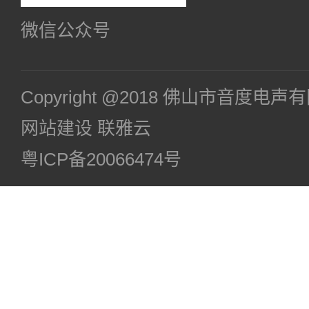
微信公众号
Copyright @2018 佛山市音度电
网站建设
联雅云
粤ICP备20066474号