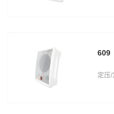
609
定压/