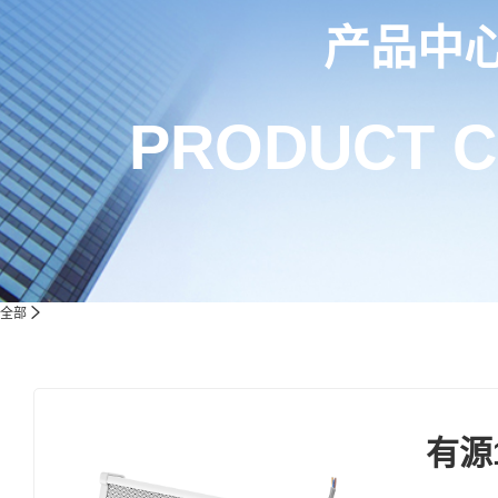
产品中
PRODUCT 
全部
有源