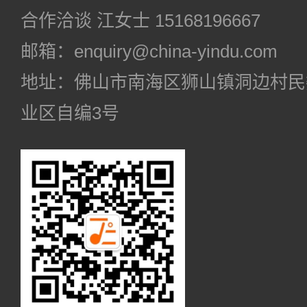
合作洽谈 江女士 15168196667
邮箱：enquiry@china-yindu.com
地址：佛山市南海区狮山镇洞边村民
业区自编3号