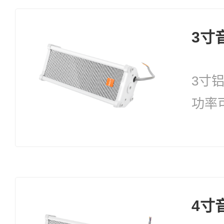
3寸
3寸
功率
20W
4寸