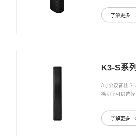
了解更多
K3-S
3寸会议音柱 S
档功率可供选择：
300W、150W、
了解更多