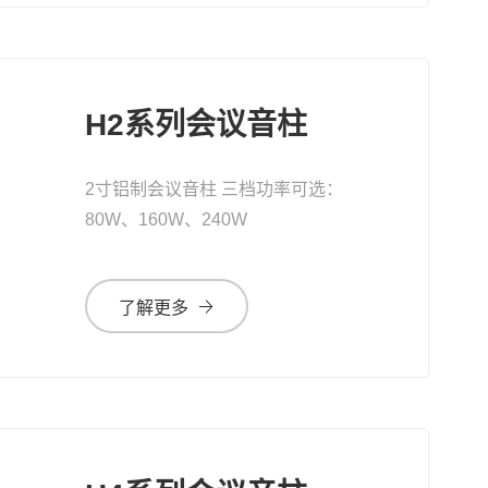
H2系列会议音柱
2寸铝制会议音柱 三档功率可选：
80W、160W、240W
了解更多