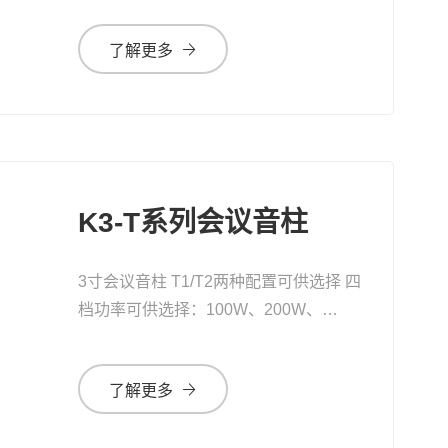
了解更多
K3-T系列会议音柱
3寸会议音柱 T1/T2两种配置可供选择 四
档功率可供选择：100W、200W、
120W、240W
了解更多