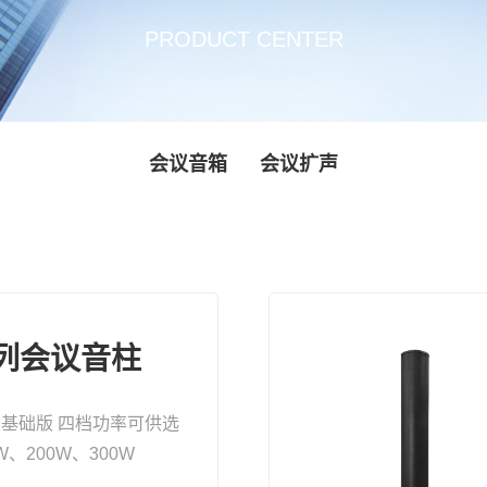
PRODUCT CENTER
会议音箱
会议扩声
系列会议音柱
 基础版 四档功率可供选
W、200W、300W