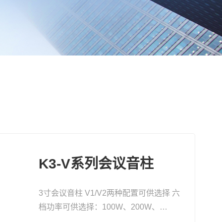
K3-V系列会议音柱
3寸会议音柱 V1/V2两种配置可供选择 六
档功率可供选择：100W、200W、
300W、150W、300W、450W