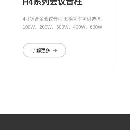
H4系列会议音柱
4寸铝合金会议音柱 五档功率可供选择：
100W、200W、300W、400W、600W
了解更多