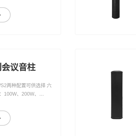
系列会议音柱
1/S2两种配置可供选择 六
100W、200W、
300W、450W