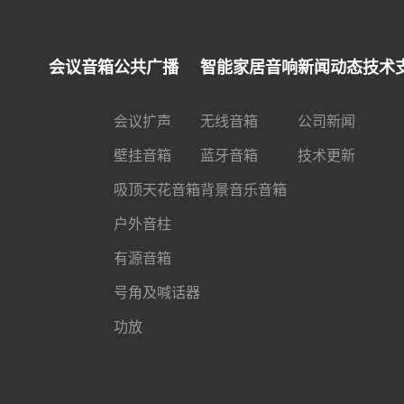
会议音箱
公共广播
智能家居音响
新闻动态
技术
会议扩声
无线音箱
公司新闻
壁挂音箱
蓝牙音箱
技术更新
吸顶天花音箱
背景音乐音箱
户外音柱
有源音箱
号角及喊话器
功放