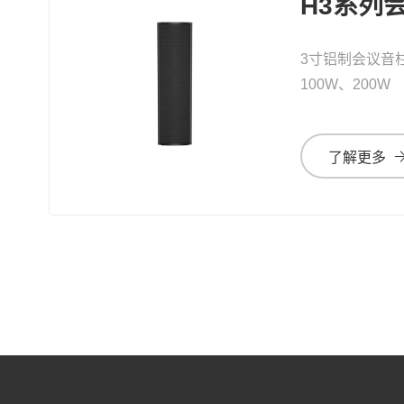
H3系列
3寸铝制会议音
100W、200W
了解更多